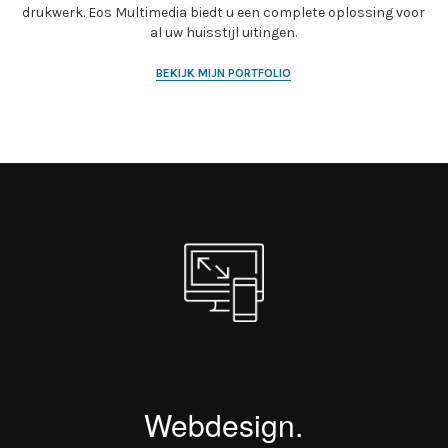
drukwerk. Eos Multimedia biedt u een complete oplossing voor
al uw huisstijl uitingen.
BEKIJK MIJN PORTFOLIO
Webdesign.