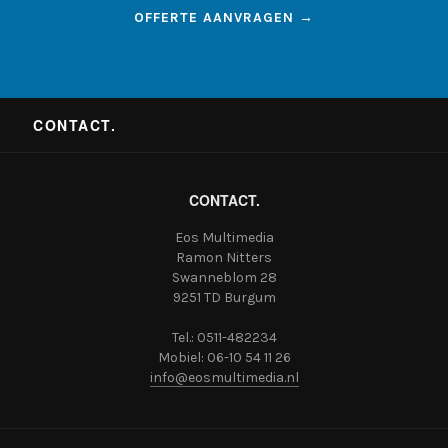
OFFERTE AANVRAGEN →
CONTACT.
CONTACT.
Eos Multimedia
Ramon Nitters
Swanneblom 28
9251 TD Burgum
Tel.: 0511-482234
Mobiel: 06-10 54 11 26
info@eosmultimedia.nl