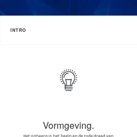
INTRO
Vormgeving.
Het ontwerp is het begin en de rode draad van