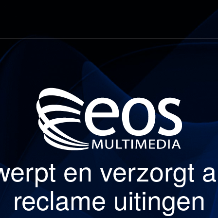
werpt en verzorgt a
reclame uitingen