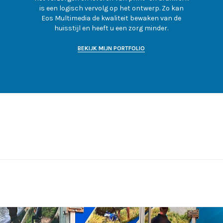
is een logisch vervolg op het ontwerp. Zo kan
Eos Multimedia de kwaliteit bewaken van de
huisstijl en heeft u een zorg minder.
BEKIJK MIJN PORTFOLIO