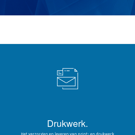
Drukwerk.
Het verzorgen en leveren van print- en drukwerk